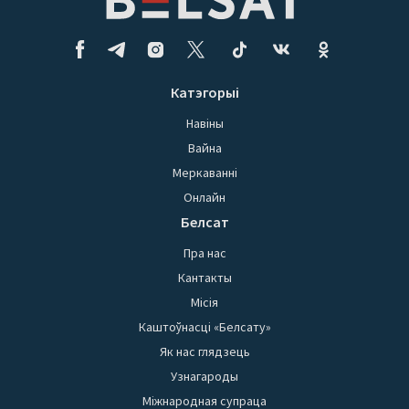
Катэгорыі
Навіны
Вайна
Меркаванні
Онлайн
Белсат
Пра нас
Кантакты
Місія
Каштоўнасці «Белсату»
Як нас глядзець
Узнагароды
Міжнародная супраца