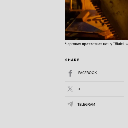
Чарговая пратэстная ноч у Тбілісі. 
SHARE
FACEBOOK
X
TELEGRAM