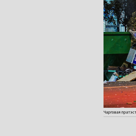
Чарговая пратэстн