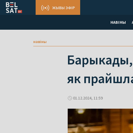
ЖЫВЫ ЭФІР
НАВІНЫ
навіны
Барыкады, 
як прайшла
01.12.2024, 11:59