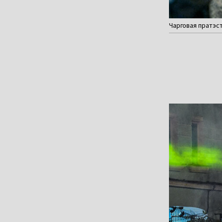
Чарговая пратэстн