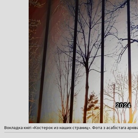
Вокладка кнігі «Костерок из наших страниц». Фота з асабістага архів