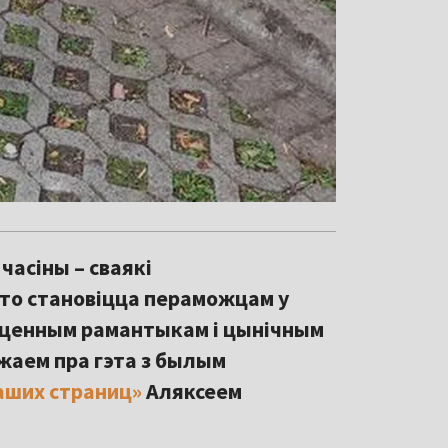
часіны – сваякі
хто становіцца пераможцам у
уценным рамантыкам і цынічным
ажаем пра гэта з былым
аших страниц»
Аляксеем