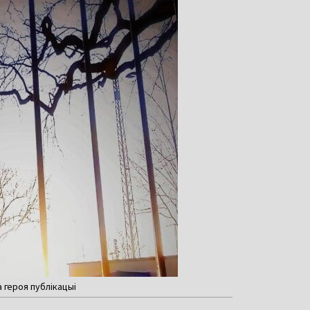
а героя публікацыі