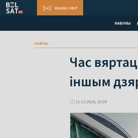
ЖЫВЫ ЭФІР
НАВІНЫ
навіны
Час вяртац
іншым дзя
11.12.2024, 20:29