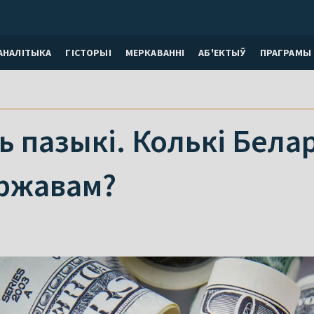
АНАЛІТЫКА
ГІСТОРЫІ
МЕРКАВАННI
АБ'ЕКТЫЎ
ПРАГРАМЫ
ь пазыкі. Колькі Бела
ржавам?