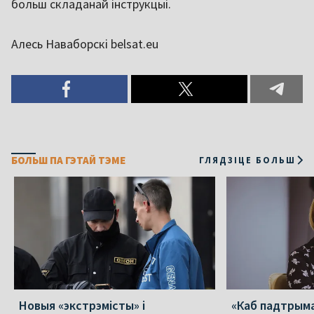
больш складанай інструкцыі.
Алесь Наваборскі belsat.eu
БОЛЬШ ПА ГЭТАЙ ТЭМЕ
ГЛЯДЗІЦЕ БОЛЬШ
Новыя «экстрэмісты» і
«Каб падтрыма