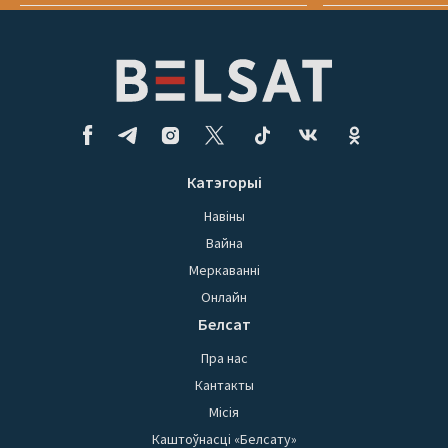
Катэгорыі
Навіны
Вайна
Меркаванні
Онлайн
Белсат
Пра нас
Кантакты
Місія
Каштоўнасці «Белсату»