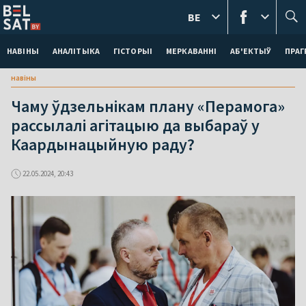
BE
НАВІНЫ
АНАЛІТЫКА
ГІСТОРЫІ
МЕРКАВАННI
АБ'ЕКТЫЎ
ПРАГ
навіны
Чаму ўдзельнікам плану «Перамога»
рассылалі агітацыю да выбараў у
Каардынацыйную раду?
22.05.2024, 20:43