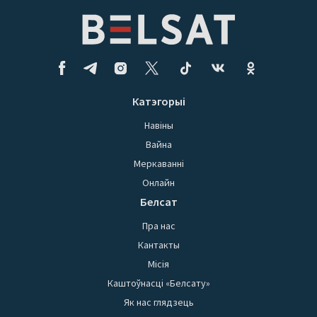
Катэгорыі
Навіны
Вайна
Меркаванні
Онлайн
Белсат
Пра нас
Кантакты
Місія
Каштоўнасці «Белсату»
Як нас глядзець