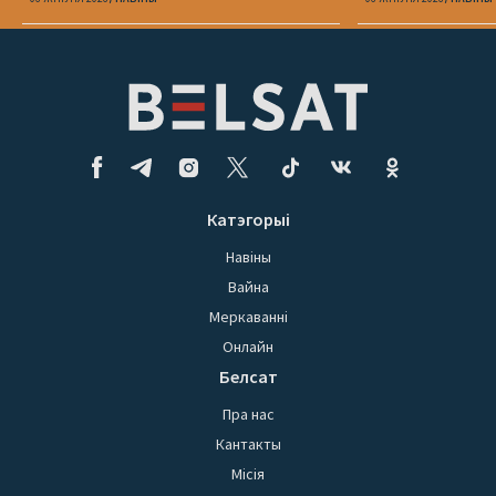
Катэгорыі
Навіны
Вайна
Меркаванні
Онлайн
Белсат
Пра нас
Кантакты
Місія