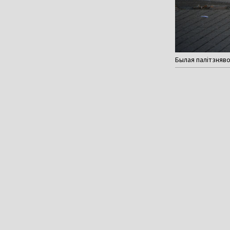
Былая палітзняво