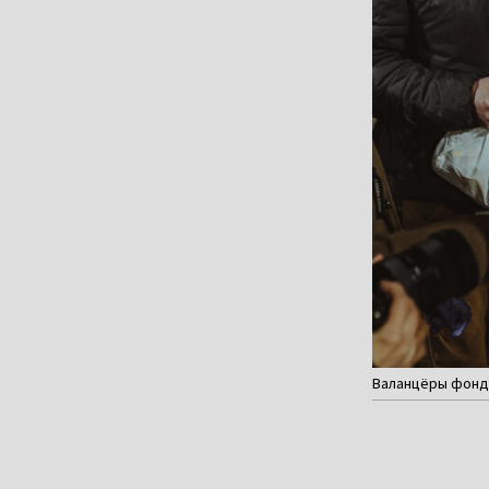
Валанцёры фонду