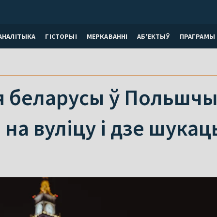
АНАЛІТЫКА
ГІСТОРЫІ
МЕРКАВАННI
АБ'ЕКТЫЎ
ПРАГРАМЫ
 беларусы ў Польшчы:
на вуліцу і дзе шукац