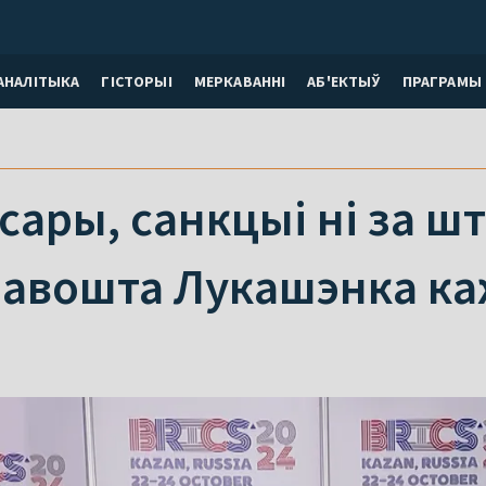
АНАЛІТЫКА
ГІСТОРЫІ
МЕРКАВАННI
АБ'ЕКТЫЎ
ПРАГРАМЫ
сары, санкцыі ні за ш
авошта Лукашэнка каж