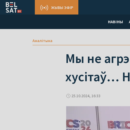
ЖЫВЫ ЭФІР
НАВІНЫ
Аналітыка
Мы не агрэ
хусітаў… Н
25.10.2024, 16:33