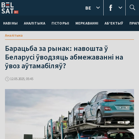
BE
НАВІНЫ
АНАЛІТЫКА
ГІСТОРЫІ
МЕРКАВАННI
АБ'ЕКТЫЎ
ПРАГ
Аналітыка
Барацьба за рынак: навошта ў
Беларусі ўводзяць абмежаванні на
ўвоз аўтамабіляў?
12.05.2025, 05:45