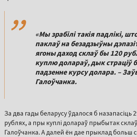
,,
«Мы зрабілі такія падлікі, шт
паклаў на безадзыўны дэпазі
ягоны даход склаў бы 120 рубл
куплю долараў, дык страціў б
падзенне курсу долара. – Заўв.
Галоўчанка.
За два гады беларусу ўдалося б назапасіць 2
рублях, а пры куплі долараў прыбытак склаў
Галоўчанка. А далей ён дае прыклад больш 