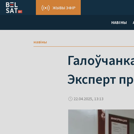
ЖЫВЫ ЭФІР
НАВІНЫ
навіны
Галоўчанка
Эксперт п
22.04.2025, 13:13