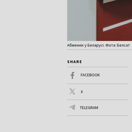
Абменнік у Беларусі. Фота: Белсат
SHARE
FACEBOOK
X
TELEGRAM