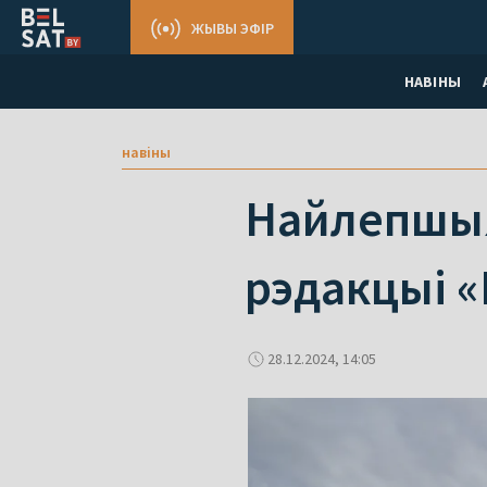
ЖЫВЫ ЭФІР
НАВІНЫ
навіны
Найлепшыя 
рэдакцыі «
28.12.2024, 14:05