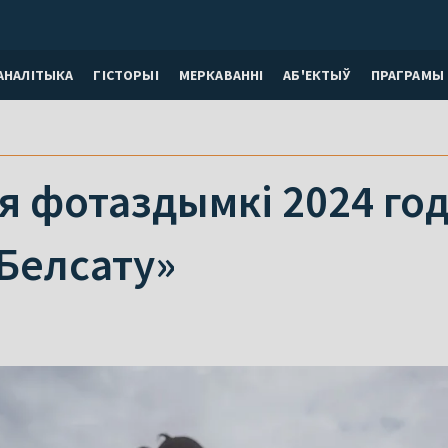
АНАЛІТЫКА
ГІСТОРЫІ
МЕРКАВАННI
АБ'ЕКТЫЎ
ПРАГРАМЫ
фотаздымкі 2024 года
Белсату»