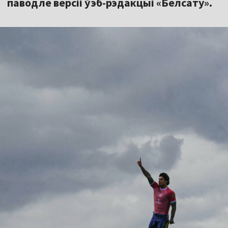
паводле версіі ўэб-рэдакцыі «Белсату».