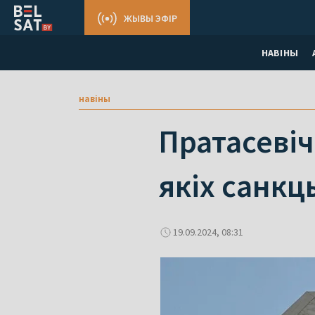
ЖЫВЫ ЭФІР
НАВІНЫ
навіны
Пратасевіч
якіх санкц
19.09.2024, 08:31