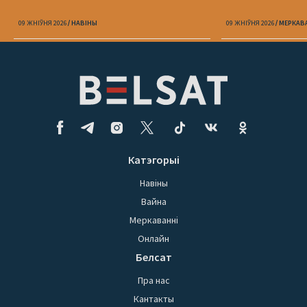
09 ЖНІЎНЯ 2026
НАВІНЫ
09 ЖНІЎНЯ 2026
МЕРКАВ
Катэгорыі
Навіны
Вайна
Меркаванні
Онлайн
Белсат
Пра нас
Кантакты