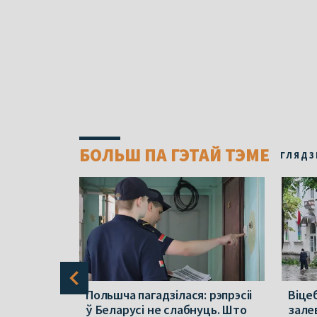
БОЛЬШ ПА ГЭТАЙ ТЭМЕ
ГЛЯДЗ
раўся ў
Польшча пагадзілася: рэпрэсіі
Віцеб
па зброю
ў Беларусі не слабнуць. Што
зале