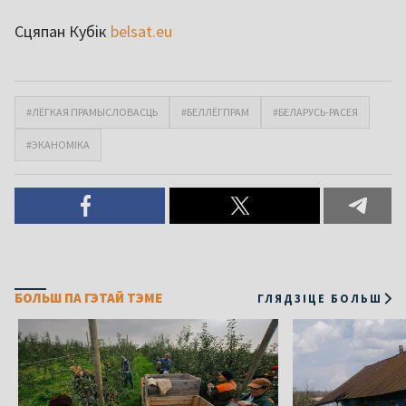
Сцяпан Кубік
belsat.eu
#ЛЁГКАЯ ПРАМЫСЛОВАСЦЬ
#БЕЛЛЁГПРАМ
#БЕЛАРУСЬ-РАСЕЯ
#ЭКАНОМІКА
БОЛЬШ ПА ГЭТАЙ ТЭМЕ
ГЛЯДЗІЦЕ БОЛЬШ