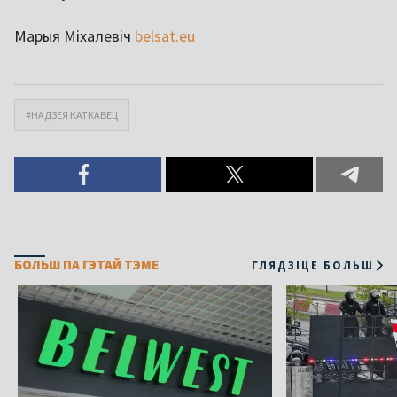
Марыя Міхалевіч
belsat.eu
#НАДЗЕЯ КАТКАВЕЦ
БОЛЬШ ПА ГЭТАЙ ТЭМЕ
ГЛЯДЗІЦЕ БОЛЬШ