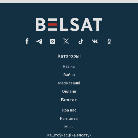
Катэгорыі
Навіны
Вайна
Меркаванні
Онлайн
Белсат
Пра нас
Кантакты
Місія
Каштоўнасці «Белсату»