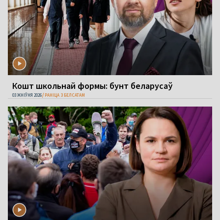
Кошт школьнай формы: бунт беларусаў
03 ЖНІЎНЯ 2026
РАНІЦА З БЕЛСАТАМ