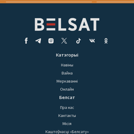
Катэгорыі
Навіны
Вайна
Меркаванні
Онлайн
Белсат
Пра нас
Кантакты
Місія
Каштоўнасці «Белсату»