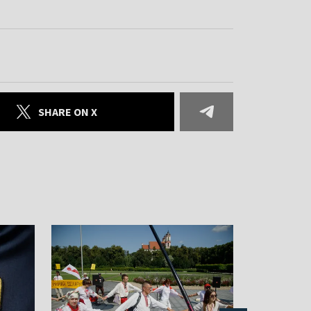
SHARE ON X