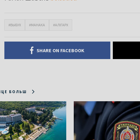
#ВЫБУХ
#МАНАКА
#АЛІГАРХ
SHARE ON FACEBOOK
ІЦЕ БОЛЬШ