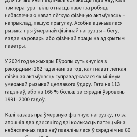
тэмпература і вільготнасць паветра робяць
небяспечнаю нават лёгкую фізічную актыўнасць –
напрыклад, пешую прагулку. Асобна ацэньвалася
рызыка пры ўмеранай фізічнай нагрузцы – бегу,
яздзе на ровары або фізічнай працы на адкрытым
паветры.
У 2024 годзе жыхары Еўропы сутыкнуліся з
рэкорднымі 182 гадзінамі за год, калі нават лёгкая
фізічная актыўнасць суправаджалася як мінімум
умеранай рызыкай цеплавога ўдару. Гэта на 113
гадзінаў, або на 166 % больш за сярэдні ўзровень
1991–2000 гадоў.
Калі казаць пра ўмераную фізічную нагрузку, то за
апошнія два дзесяцігоддзі колькасць патэнцыйна
небяспечных гадзінаў павялічылася ў сярэднім на 60