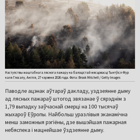
Наступствы маштабнага ляснога пажару на балоцістай мясцовасці Тынтўісл-Мур
каля Глосапу, Англія, 27 чэрвеня 2026 года. Фота: Brook Mitchell / Getty Images
Паводле ацэнак аўтараў дакладу, уздзеянне дыму
ад лясных пажараў штогод звязанае ў сярэднім з
1,79 выпадку заўчаснай смерці на 100 тысячаў
жыхароў Еўропы. Найбольш уразлівыя эканамічна
менш заможныя рэгіёны, дзе вышэйшая пажарная
небяспека і мацнейшае ўздзеянне дыму.