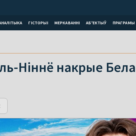
АНАЛІТЫКА
ГІСТОРЫІ
МЕРКАВАННI
АБ'ЕКТЫЎ
ПРАГРАМЫ
ль-Ніннё накрые Бела
E