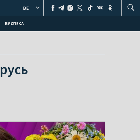
BE
БЯСПЕКА
русь