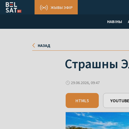
ЖЫВЫ ЭФІР
НАВІНЫ
НАЗАД
Страшны Э
29.06.2026, 09:47
HTML5
YOUTUB