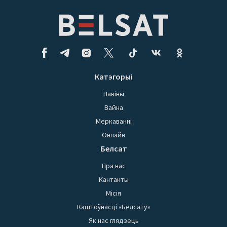
Катэгорыі
Навіны
Вайна
Меркаванні
Онлайн
Белсат
Пра нас
Кантакты
Місія
Каштоўнасці «Белсату»
Як нас глядзець