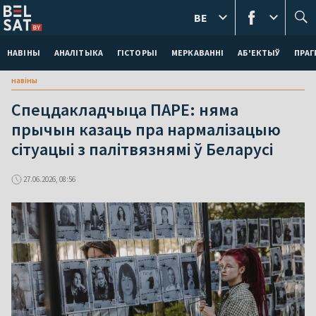
BE
НАВІНЫ
АНАЛІТЫКА
ГІСТОРЫІ
МЕРКАВАННI
АБ'ЕКТЫЎ
ПРАГ
навіны
Спецдакладчыца ПАРЕ: няма
прычын казаць пра нармалізацыю
сітуацыі з палітвязнямі ў Беларусі
27.06.2026, 08:56