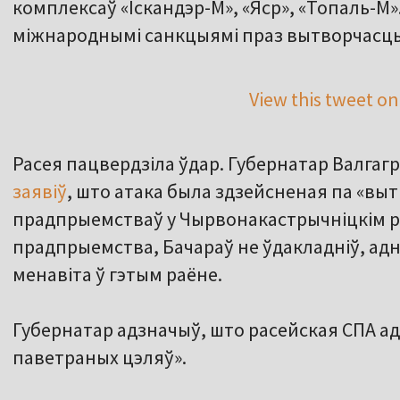
комплексаў «Іскандэр-М», «Яср», «Топаль-М».
міжнароднымі санкцыямі праз вытворчасць 
View this tweet on
Расея пацвердзіла ўдар. Губернатар Валгаг
заявіў
, што атака была здзейсненая па «выт
прадпрыемстваў у Чырвонакастрычніцкім ра
прадпрыемства, Бачараў не ўдакладніў, ад
менавіта ў гэтым раёне.
Губернатар адзначыў, што расейская СПА ад
паветраных цэляў».