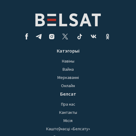
Катэгорыі
Навіны
Вайна
Меркаванні
Онлайн
Белсат
Пра нас
Кантакты
Місія
Каштоўнасці «Белсату»