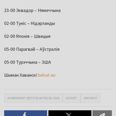
23-00 Эквадор – Нямеччына
02-00 Туніс – Нідэрланды
02-00 Японія – Швецыя
05-00 Парагвай – Аўстралія
05-00 Турэччына – ЗША
Шыман Хаванскі
belsat.eu
#ЧЭМПІЯНАТ СВЕТУ ПА ФУТБОЛЕ-2026
#СПОРТ
#ФУТБОЛ