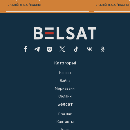
07 ЖНІЎНЯ 2026
НАВІНЫ
07 ЖНІЎНЯ 2026
НАВІНЫ
Катэгорыі
Навіны
Вайна
Меркаванні
Онлайн
Белсат
Пра нас
Кантакты
Місія