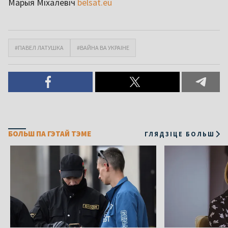
Марыя Міхалевіч
belsat.eu
#ПАВЕЛ ЛАТУШКА
#ВАЙНА ВА УКРАІНЕ
БОЛЬШ ПА ГЭТАЙ ТЭМЕ
ГЛЯДЗІЦЕ БОЛЬШ