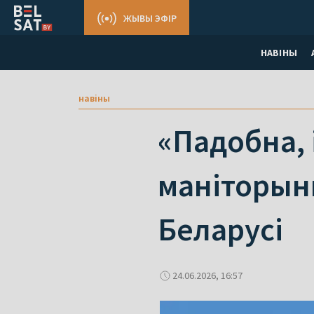
ЖЫВЫ ЭФІР
НАВІНЫ
навіны
«Падобна, 
маніторынг
Беларусі
24.06.2026, 16:57