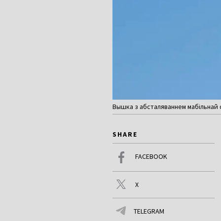
Вышка з абсталяваннем мабільнай с
SHARE
FACEBOOK
X
TELEGRAM