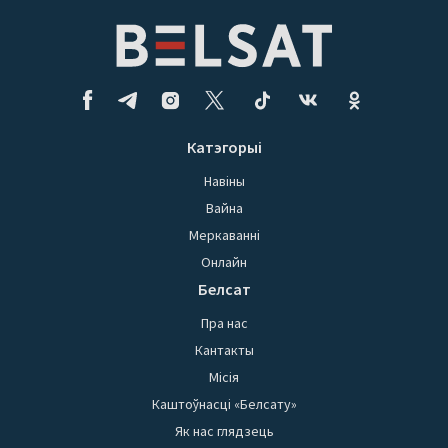
Катэгорыі
Навіны
Вайна
Меркаванні
Онлайн
Белсат
Пра нас
Кантакты
Місія
Каштоўнасці «Белсату»
Як нас глядзець