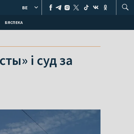
BE
БЯСПЕКА
ты» і суд за