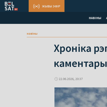
ЖЫВЫ ЭФІР
НАВІНЫ
навіны
Хроніка рэ
каментары
22.06.2026, 20:37