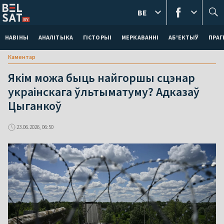
BE
НАВІНЫ
АНАЛІТЫКА
ГІСТОРЫІ
МЕРКАВАННI
АБ'ЕКТЫЎ
ПРАГ
Каментар
Якім можа быць найгоршы сцэнар
украінскага ўльтыматуму? Адказаў
Цыганкоў
23.06.2026, 06:50