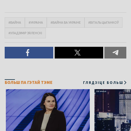
#ВАЙНА
#УКРАІНА
#ВАЙНА ВА УКРАІНЕ
#ВІТАЛЬ ЦЫГАНКОЎ
#УЛАДЗІМІР ЗЯЛЕНСКІ
БОЛЬШ ПА ГЭТАЙ ТЭМЕ
ГЛЯДЗІЦЕ БОЛЬШ