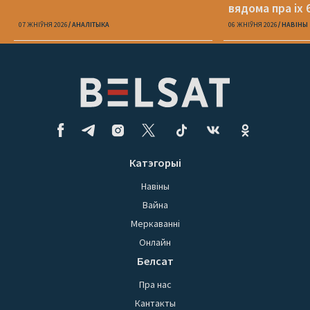
вядома пра іх 
07 ЖНІЎНЯ 2026
АНАЛІТЫКА
06 ЖНІЎНЯ 2026
НАВІНЫ
Катэгорыі
Навіны
Вайна
Меркаванні
Онлайн
Белсат
Пра нас
Кантакты