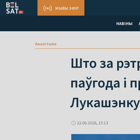
ЖЫВЫ ЭФІР
НАВІНЫ
Аналітыка
Што за рэт
паўгода і 
Лукашэнку
22.06.2026, 15:13