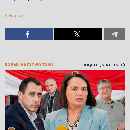
belsat.eu
БОЛЬШ НА ГЭТУЮ ТЭМУ
ГЛЯДЗЕЦЬ БОЛЬШ