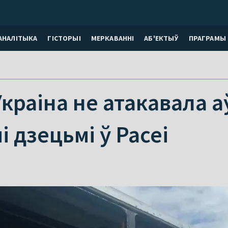
АНАЛІТЫКА
ГІСТОРЫІ
МЕРКАВАННI
АБ'ЕКТЫЎ
ПРАГРАМЫ
Украіна не атакавала а
і дзецьмі ў Расеі