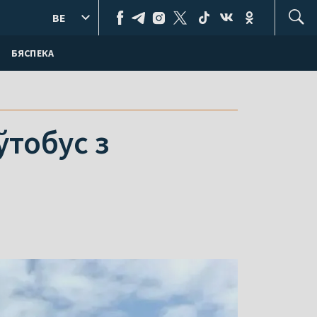
BE
БЯСПЕКА
ўтобус з