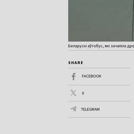
Беларускі аўтобус, які зачапіла др
SHARE
FACEBOOK
X
TELEGRAM