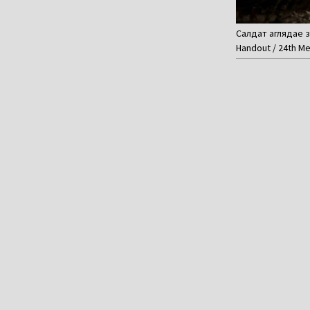
Салдат аглядае з
Handout / 24th Me