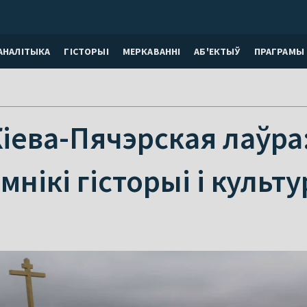
АНАЛІТЫКА
ГІСТОРЫІ
МЕРКАВАННI
АБ'ЕКТЫЎ
ПРАГРАМЫ
Кіева-Пячэрская лаўра:
мнікі гісторыі і культ