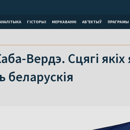
АНАЛІТЫКА
ГІСТОРЫІ
МЕРКАВАННI
АБ'ЕКТЫЎ
ПРАГРАМЫ
Каба-Вердэ. Сцягі якіх
ь беларускія