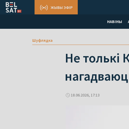
ЖЫВЫ ЭФІР
НАВІНЫ
Шуфлядка
Не толькі 
нагадваюц
18.06.2026, 17:13