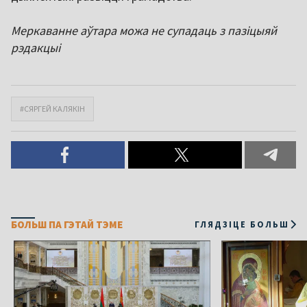
Меркаванне аўтара можа не супадаць з пазіцыяй
рэдакцыі
#СЯРГЕЙ КАЛЯКІН
БОЛЬШ ПА ГЭТАЙ ТЭМЕ
ГЛЯДЗІЦЕ БОЛЬШ