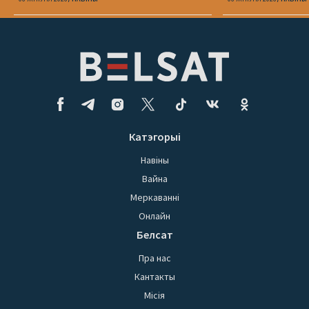
Катэгорыі
Навіны
Вайна
Меркаванні
Онлайн
Белсат
Пра нас
Кантакты
Місія