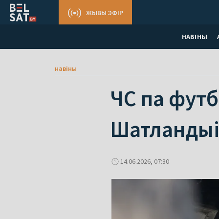
ЖЫВЫ ЭФІР
НАВІНЫ
навіны
ЧС па футб
Шатландыі 
14.06.2026, 07:30