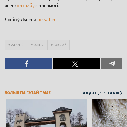
яшчэ
патрабуе
дапамогі.
Любоў Лунёва
belsat.eu
#КАТАЛІКІ
#РЭЛІГІЯ
#БУДСЛАЎ
БОЛЬШ ПА ГЭТАЙ ТЭМЕ
ГЛЯДЗІЦЕ БОЛЬШ