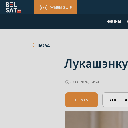
ЖЫВЫ ЭФІР
НАВІНЫ
НАЗАД
Лукашэнку
04.06.2026, 14:54
HTML5
YOUTUB