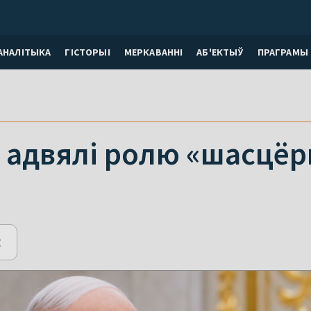
АНАЛІТЫКА
ГІСТОРЫІ
МЕРКАВАННI
АБ'ЕКТЫЎ
ПРАГРАМЫ
 адвялі ролю «шасцёр
E