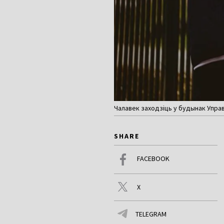
Чалавек заходзіць у будынак Управ
SHARE
FACEBOOK
X
TELEGRAM