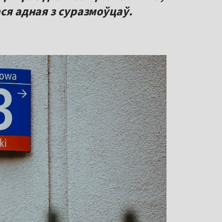
ася адная з суразмоўцаў.