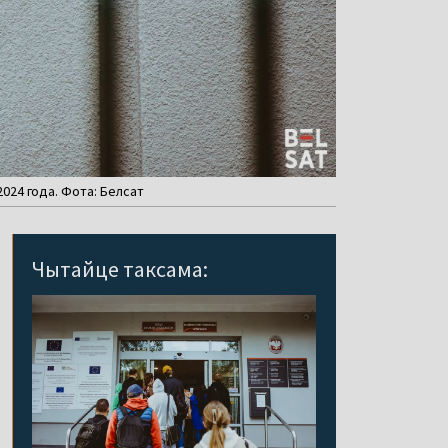
2024 года. Фота: Белсат
Чытайце таксама: