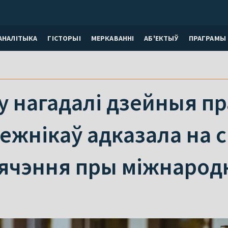
АНАЛІТЫКА
ГІСТОРЫІ
МЕРКАВАННI
АБ'ЕКТЫЎ
ПРАГРАМЫ
 нагадалі дзейныя пр
ежнікаў адказала на с
ячэння пры міжнарод