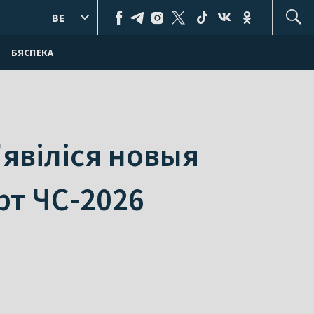
BE
БЯСПЕКА
'явіліся новыя
рт ЧС-2026