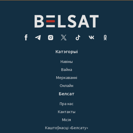
Катэгорыі
Навіны
Вайна
Меркаванні
Онлайн
Белсат
Пра нас
Кантакты
Місія
Каштоўнасці «Белсату»