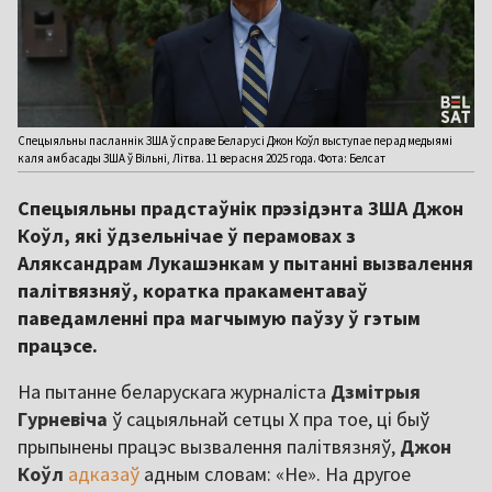
Спецыяльны пасланнік ЗША ў справе Беларусі Джон Коўл выступае перад медыямі
каля амбасады ЗША ў Вільні, Літва. 11 верасня 2025 года. Фота: Белсат
Спецыяльны прадстаўнік прэзідэнта ЗША Джон
Коўл, які ўдзельнічае ў перамовах з
Аляксандрам Лукашэнкам у пытанні вызвалення
палітвязняў, коратка пракаментаваў
паведамленні пра магчымую паўзу ў гэтым
працэсе.
На пытанне беларускага журналіста
Дзмітрыя
Гурневіча
ў сацыяльнай сетцы X пра тое, ці быў
прыпынены працэс вызвалення палітвязняў,
Джон
Коўл
адказаў
адным словам: «Не». На другое