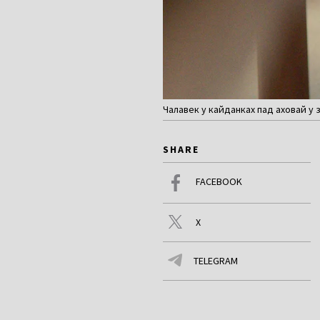
Чалавек у кайданках пад аховай у 
SHARE
FACEBOOK
X
TELEGRAM