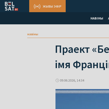
ЖЫВЫ ЭФІР
НАВІНЫ
навіны
Праект «Бе
імя Франц
09.06.2026, 14:34