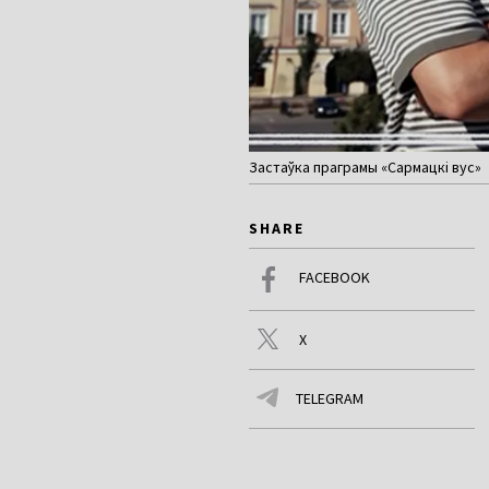
Застаўка праграмы «Сармацкі вус»
SHARE
FACEBOOK
X
TELEGRAM