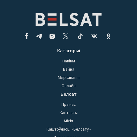
Катэгорыі
Навіны
Вайна
Меркаванні
Онлайн
Белсат
Пра нас
Кантакты
Місія
Каштоўнасці «Белсату»