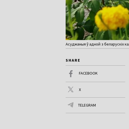
Асуджаныя ў адной з беларускіх ка
SHARE
FACEBOOK
X
TELEGRAM