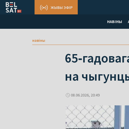
ЖЫВЫ ЭФІР
НАВІНЫ
навіны
65‑гадоваг
на чыгунцы
08.06.2026, 20:49